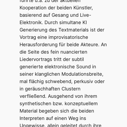
führte u.a. zu der aktuellen
Kooperation der beiden Künstler,
basierend auf Gesang und Live-
Elektronik. Durch simultane KI
Generierung des Textmaterials ist der
Vortrag eine improvisatorische
Herausforderung für beide Akteure. An
die Seite des fein nuancierten
Liedervortrags tritt der subtil
generierte elektronische Sound in
seiner klanglichen Modulationsbreite,
mal flächig schwebend, perkusiv oder
in geräuschhaften Clustern
verfließend. Ausgehend von ihrem
synthetischen bzw. konzeptuellem
Material begeben sich die beiden
Interpreten auf einen Weg ins
Ungewisse, allein geleitet durch ihre