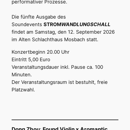
performativer Prozesse.
Die fünfte Ausgabe des
Soundevents
STROM
WANDLUNGSCHALL
findet am Samstag, den 12. September 2026
im Alten Schlachthaus Mosbach statt.
Konzertbeginn 20.00 Uhr
Eintritt 5,00 Euro
Veranstaltungsdauer inkl. Pause ca. 100
Minuten.
Der Veranstaltungsraum ist bestuhlt, freie
Platzwahl.
Dong Zhou
:
Found Violin x Aromantic